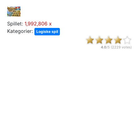
Spillet:
1,992,806 x
Kategorier:
Logiske spil
4.0
/5 (
2229
votes)