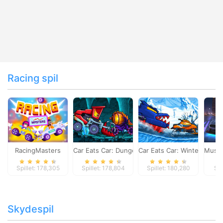
Racing spil
RacingMasters
Car Eats Car: Dungeon Adventure
Car Eats Car: Winter Adve
Musta
Spillet: 178,305
Spillet: 178,804
Spillet: 180,280
Spi
Skydespil