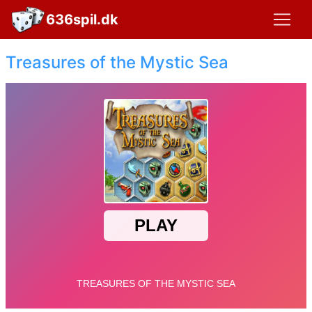
636spil.dk
Treasures of the Mystic Sea