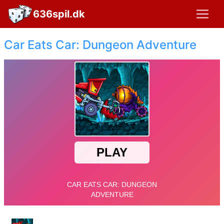
636spil.dk
Car Eats Car: Dungeon Adventure