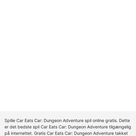
Spille Car Eats Car: Dungeon Adventure spil online gratis. Dette
er det bedste spil Car Eats Car: Dungeon Adventure tilgængelig
på internettet. Gratis Car Eats Car: Dungeon Adventure takket