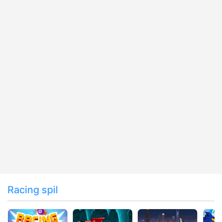
Racing spil