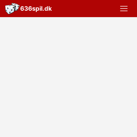
636spil.dk