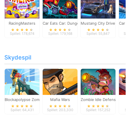
RacingMasters
Car Eats Car: Dungeon Adventure
Mustang City Driver
Car E
Spillet: 178,674
Spillet: 179,168
Spillet: 55,847
Spil
Skydespil
Blockapolypse Zombie Shooter
Mafia Wars
Zombie Idle Defense Onlin
St
Spillet: 64,431
Spillet: 203,330
Spillet: 157,252
Spi