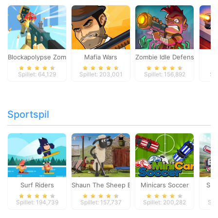
Blockapolypse Zombie Shooter
Mafia Wars
Zombie Idle Defense Onlin
St
Spillet: 64,129
Spillet: 203,001
Spillet: 156,892
Spi
Sportspil
Surf Riders
Shaun The Sheep Baahmy Golf
Minicars Soccer
Sup
Spillet: 194,739
Spillet: 157,737
Spillet: 200,282
Spi