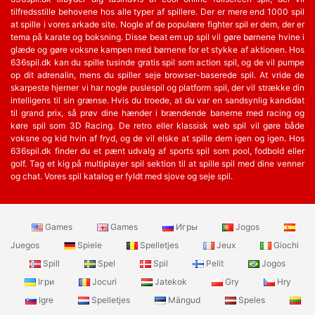
tilfredsstille behovene hos alle typer af spillere. Der er mere end 1000 spil
at spille i vores arkade site. Nogle af de populære fighter spil er dem, der er
tema på karate og boksning. Disse beat em up spil vil gøre børnene hvine i
glæde og gøre voksne kampen med børnene for et stykke af aktionen. Hos
636spil.dk kan du spille tusinde gratis spil som action spil, og de vil pumpe
op dit adrenalin, mens du spiller seje browser-baserede spil. At vride de
skarpeste hjerner vi har nogle puslespil og platform spil, der vil strække din
intelligens til sin grænse. Hvis du troede, at du var en sandsynlig kandidat
til grand prix, så prøv dine hænder i brændende banerne med racing og
køre spil som 3D Racing. De retro eller klassisk web spil vil gøre både
voksne og kid hvin af fryd, og de vil elske at spille dem igen og igen. Hos
636spil.dk finder du et pænt udvalg af sports spil som pool, fodbold eller
golf. Tag et kig på multiplayer spil sektion til at spille spil med dine venner
og chat. Vores spil katalog er fyldt med sjove og seje spil.
Games
Games
Игры
Jogos
Juegos
Spiele
Spelletjes
Jeux
Giochi
Spill
Spel
Spil
Pelit
Jogos
Ігри
Jocuri
Jatekok
Gry
Hry
Igre
Spelletjes
Mängud
Speles