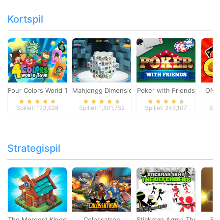
Kortspil
Four Colors World Tour
Mahjongg Dimensions
Poker with Friends
ONO
Spillet: 173,628
Spillet: 1,801,752
Spillet: 245,107
Spil
Strategispil
The Mergest Kingdom
Colossatron
Stickman Army: The Defen
Bl