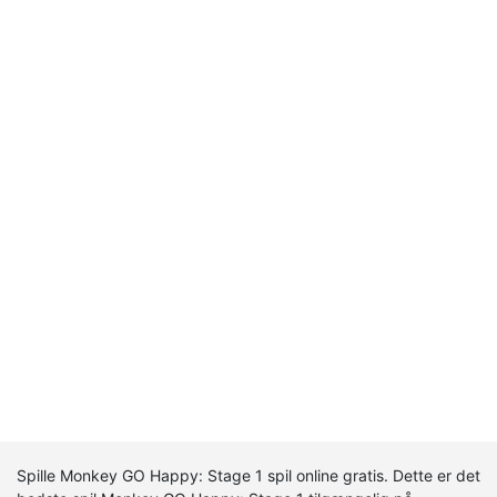
Spille Monkey GO Happy: Stage 1 spil online gratis. Dette er det