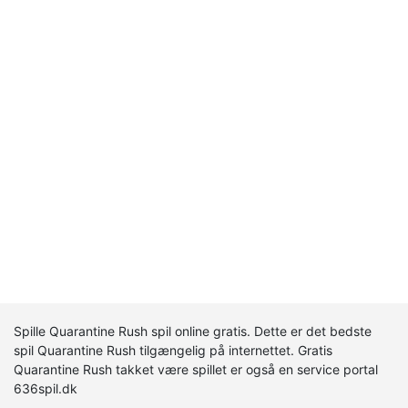
Spille Quarantine Rush spil online gratis. Dette er det bedste
spil Quarantine Rush tilgængelig på internettet. Gratis
Quarantine Rush takket være spillet er også en service portal
636spil.dk