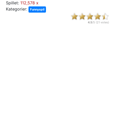
Spillet:
112,578 x
Kategorier:
Funnyspil
4.5
/5 (
21
votes)