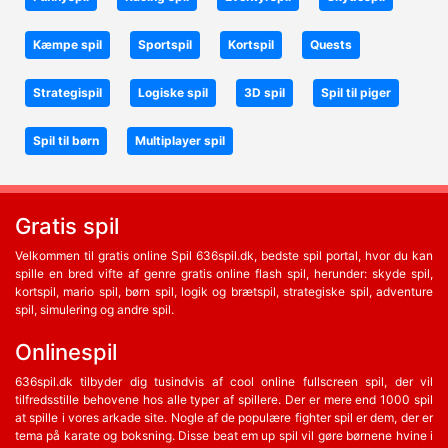
Kæmpe spil
Sportspil
Kortspil
Quests
Strategispil
Logiske spil
3D spil
Spil til piger
Spil til børn
Multiplayer spil
Gratis spil
Velkommen til gratis online Spil 636spil.dk, bedste spil portal, hvor du kan
spille en bred vifte af genre gratis online flash spil, herunder: skyde spil,
kortspil, mario spil, børn spil, logik og brætspil, strategiske spil, adventure
spil, simulering og andre spil.
Onlinespil
636spil.dk tilbyder dig tusindvis af cool online fullscreen spil, der vil
tilfredsstille behovene hos alle typer af spillere. Der er mere end 1000 spil
at spille i vores arkade site. Nogle af de populære fighter spil er dem, der er
tema på karate og boksning. Disse beat em up spil vil gøre børnene hvine i