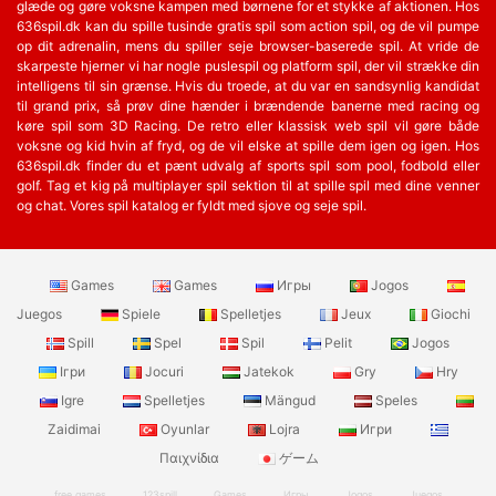
glæde og gøre voksne kampen med børnene for et stykke af aktionen. Hos
636spil.dk kan du spille tusinde gratis spil som action spil, og de vil pumpe
op dit adrenalin, mens du spiller seje browser-baserede spil. At vride de
skarpeste hjerner vi har nogle puslespil og platform spil, der vil strække din
intelligens til sin grænse. Hvis du troede, at du var en sandsynlig kandidat
til grand prix, så prøv dine hænder i brændende banerne med racing og
køre spil som 3D Racing. De retro eller klassisk web spil vil gøre både
voksne og kid hvin af fryd, og de vil elske at spille dem igen og igen. Hos
636spil.dk finder du et pænt udvalg af sports spil som pool, fodbold eller
golf. Tag et kig på multiplayer spil sektion til at spille spil med dine venner
og chat. Vores spil katalog er fyldt med sjove og seje spil.
Games
Games
Игры
Jogos
Juegos
Spiele
Spelletjes
Jeux
Giochi
Spill
Spel
Spil
Pelit
Jogos
Ігри
Jocuri
Jatekok
Gry
Hry
Igre
Spelletjes
Mängud
Speles
Zaidimai
Oyunlar
Lojra
Игри
Παιχνίδια
ゲーム
free games
123spill
Games
Игры
Jogos
Juegos