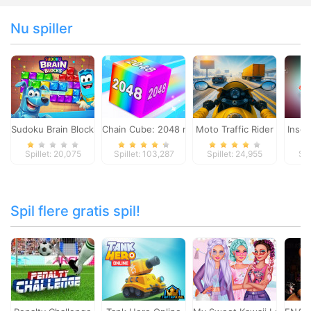
Nu spiller
Sudoku Brain Blocks
Chain Cube: 2048 merge
Moto Traffic Rider
Insec
Spillet: 20,075
Spillet: 103,287
Spillet: 24,955
Spi
Spil flere gratis spil!