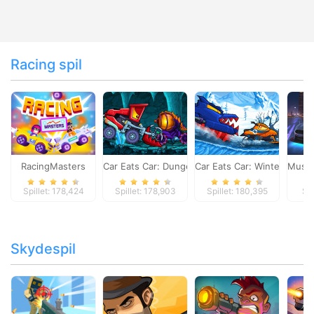
Racing spil
RacingMasters
Car Eats Car: Dungeon Adventure
Car Eats Car: Winter Adve
Musta
Spillet: 178,424
Spillet: 178,903
Spillet: 180,395
Spi
Skydespil