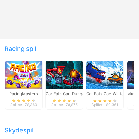
Racing spil
RacingMasters
Car Eats Car: Dungeon Adventure
Car Eats Car: Winter Adve
Musta
Spillet: 178,389
Spillet: 178,875
Spillet: 180,361
Spi
Skydespil