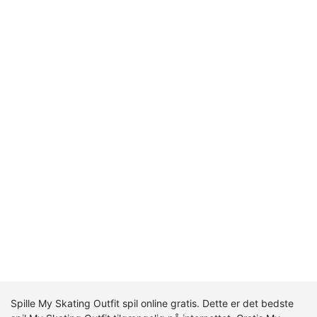
Spille My Skating Outfit spil online gratis. Dette er det bedste