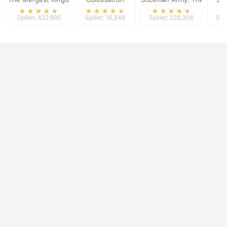
Spillet: 422,895
Spillet: 16,346
Spillet: 228,306
Spil