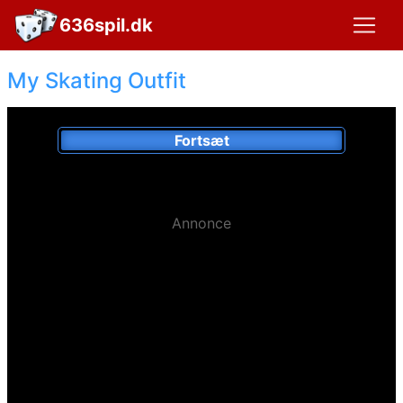
636spil.dk
My Skating Outfit
Fortsæt
Annonce