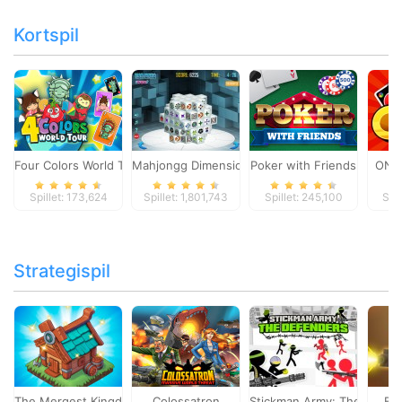
Kortspil
Four Colors World Tour
Mahjongg Dimensions
Poker with Friends
ONO
Spillet: 173,624
Spillet: 1,801,743
Spillet: 245,100
Spil
Strategispil
The Mergest Kingdom
Colossatron
Stickman Army: The Defen
Bl