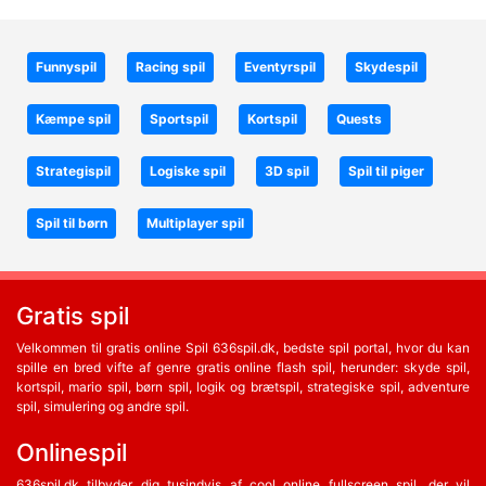
Funnyspil
Racing spil
Eventyrspil
Skydespil
Kæmpe spil
Sportspil
Kortspil
Quests
Strategispil
Logiske spil
3D spil
Spil til piger
Spil til børn
Multiplayer spil
Gratis spil
Velkommen til gratis online Spil 636spil.dk, bedste spil portal, hvor du kan
spille en bred vifte af genre gratis online flash spil, herunder: skyde spil,
kortspil, mario spil, børn spil, logik og brætspil, strategiske spil, adventure
spil, simulering og andre spil.
Onlinespil
636spil.dk tilbyder dig tusindvis af cool online fullscreen spil, der vil