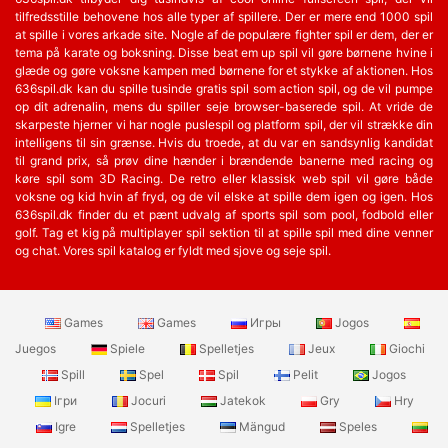
tilfredsstille behovene hos alle typer af spillere. Der er mere end 1000 spil
at spille i vores arkade site. Nogle af de populære fighter spil er dem, der er
tema på karate og boksning. Disse beat em up spil vil gøre børnene hvine i
glæde og gøre voksne kampen med børnene for et stykke af aktionen. Hos
636spil.dk kan du spille tusinde gratis spil som action spil, og de vil pumpe
op dit adrenalin, mens du spiller seje browser-baserede spil. At vride de
skarpeste hjerner vi har nogle puslespil og platform spil, der vil strække din
intelligens til sin grænse. Hvis du troede, at du var en sandsynlig kandidat
til grand prix, så prøv dine hænder i brændende banerne med racing og
køre spil som 3D Racing. De retro eller klassisk web spil vil gøre både
voksne og kid hvin af fryd, og de vil elske at spille dem igen og igen. Hos
636spil.dk finder du et pænt udvalg af sports spil som pool, fodbold eller
golf. Tag et kig på multiplayer spil sektion til at spille spil med dine venner
og chat. Vores spil katalog er fyldt med sjove og seje spil.
Games
Games
Игры
Jogos
Juegos
Spiele
Spelletjes
Jeux
Giochi
Spill
Spel
Spil
Pelit
Jogos
Ігри
Jocuri
Jatekok
Gry
Hry
Igre
Spelletjes
Mängud
Speles