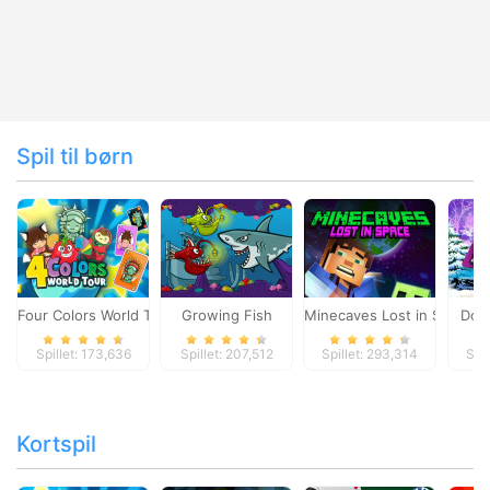
Spil til børn
Four Colors World Tour
Growing Fish
Minecaves Lost in Space
Dol
Spillet: 173,636
Spillet: 207,512
Spillet: 293,314
Spil
Kortspil