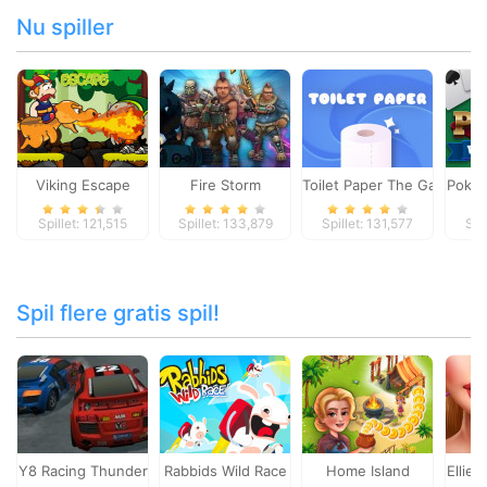
Nu spiller
Viking Escape
Fire Storm
Toilet Paper The Game
Poker
Spillet: 121,515
Spillet: 133,879
Spillet: 131,577
Spi
Spil flere gratis spil!
Y8 Racing Thunder
Rabbids Wild Race
Home Island
Ellie 