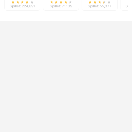
Spillet: 224,891
Spillet: 71,139
Spillet: 55,377
Spil