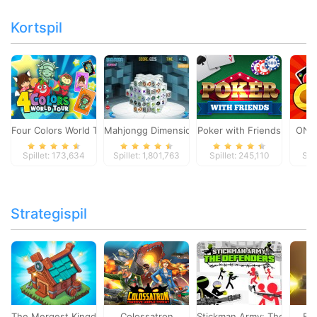
Kortspil
Four Colors World Tour
Mahjongg Dimensions
Poker with Friends
ONO
Spillet: 173,634
Spillet: 1,801,763
Spillet: 245,110
Spi
Strategispil
The Mergest Kingdom
Colossatron
Stickman Army: The Defen
Bl