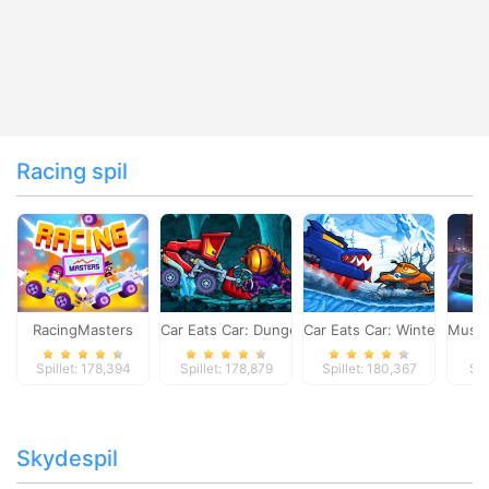
Racing spil
RacingMasters
Car Eats Car: Dungeon Adventure
Car Eats Car: Winter Adve
Musta
Spillet: 178,394
Spillet: 178,879
Spillet: 180,367
Spi
Skydespil