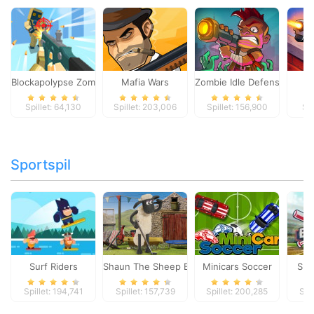
Blockapolypse Zombie Shooter
Mafia Wars
Zombie Idle Defense Onlin
St
Spillet: 64,130
Spillet: 203,006
Spillet: 156,900
Spi
Sportspil
Surf Riders
Shaun The Sheep Baahmy Golf
Minicars Soccer
Sup
Spillet: 194,741
Spillet: 157,739
Spillet: 200,285
Spi