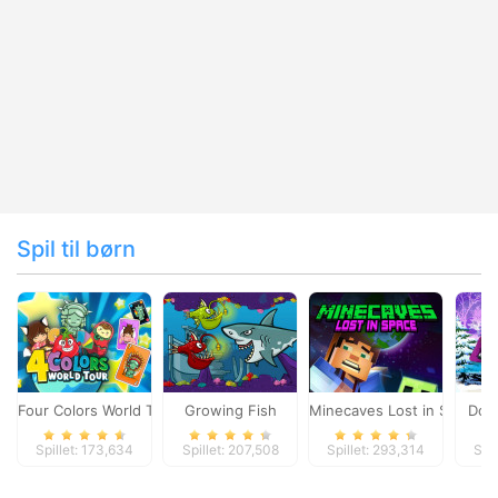
Spil til børn
Four Colors World Tour
Growing Fish
Minecaves Lost in Space
Dol
Spillet: 173,634
Spillet: 207,508
Spillet: 293,314
Spil