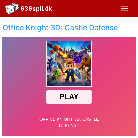
636spil.dk
Office Knight 3D: Castle Defense