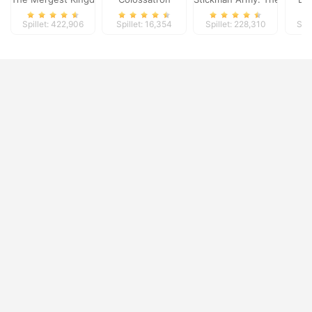
Spillet: 422,906
Spillet: 16,354
Spillet: 228,310
Spil