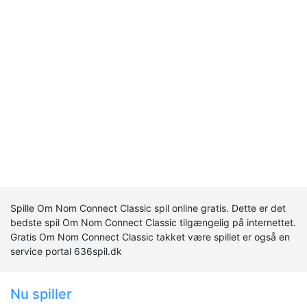
Spille Om Nom Connect Classic spil online gratis. Dette er det
bedste spil Om Nom Connect Classic tilgængelig på internettet.
Gratis Om Nom Connect Classic takket være spillet er også en
service portal 636spil.dk
Nu spiller