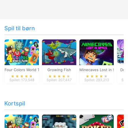
Spil til børn
Four Colors World Tour
Growing Fish
Minecaves Lost in Space
Dol
Spillet: 173,548
Spillet: 207,447
Spillet: 293,213
Spil
Kortspil