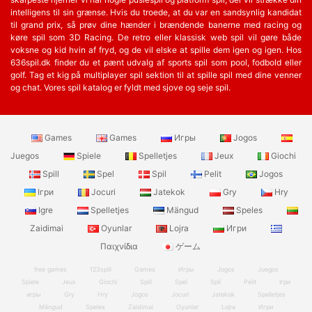
intelligens til sin grænse. Hvis du troede, at du var en sandsynlig kandidat
til grand prix, så prøv dine hænder i brændende banerne med racing og
køre spil som 3D Racing. De retro eller klassisk web spil vil gøre både
voksne og kid hvin af fryd, og de vil elske at spille dem igen og igen. Hos
636spil.dk finder du et pænt udvalg af sports spil som pool, fodbold eller
golf. Tag et kig på multiplayer spil sektion til at spille spil med dine venner
og chat. Vores spil katalog er fyldt med sjove og seje spil.
Games
Games
Игры
Jogos
Juegos
Spiele
Spelletjes
Jeux
Giochi
Spill
Spel
Spil
Pelit
Jogos
Ігри
Jocuri
Jatekok
Gry
Hry
Igre
Spelletjes
Mängud
Speles
Zaidimai
Oyunlar
Lojra
Игри
Παιχνίδια
ゲーム
free games
123spill
Games
Игры
Jogos
Juegos
Spiele
Jeux
Giochi
Spill
Spel
Spil
Pelit
Ігри
игры
Gry
Hry
Jogos
Jocuri
Jatekok
Spelletjes
Mängud
Speles
Zaidimai
Oyunlar
Lojra
Игри