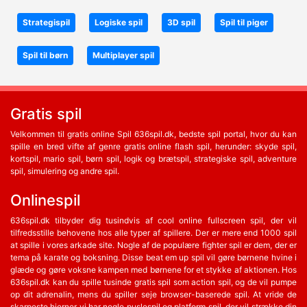
Strategispil
Logiske spil
3D spil
Spil til piger
Spil til børn
Multiplayer spil
Gratis spil
Velkommen til gratis online Spil 636spil.dk, bedste spil portal, hvor du kan
spille en bred vifte af genre gratis online flash spil, herunder: skyde spil,
kortspil, mario spil, børn spil, logik og brætspil, strategiske spil, adventure
spil, simulering og andre spil.
Onlinespil
636spil.dk tilbyder dig tusindvis af cool online fullscreen spil, der vil
tilfredsstille behovene hos alle typer af spillere. Der er mere end 1000 spil
at spille i vores arkade site. Nogle af de populære fighter spil er dem, der er
tema på karate og boksning. Disse beat em up spil vil gøre børnene hvine i
glæde og gøre voksne kampen med børnene for et stykke af aktionen. Hos
636spil.dk kan du spille tusinde gratis spil som action spil, og de vil pumpe
op dit adrenalin, mens du spiller seje browser-baserede spil. At vride de
skarpeste hjerner vi har nogle puslespil og platform spil, der vil strække din