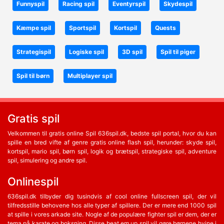
Funnyspil
Racing spil
Eventyrspil
Skydespil
Kæmpe spil
Sportspil
Kortspil
Quests
Strategispil
Logiske spil
3D spil
Spil til piger
Spil til børn
Multiplayer spil
Gratis spil
Velkommen til gratis online Spil 636spil.dk, bedste spil portal, hvor du kan
spille en bred vifte af genre gratis online flash spil, herunder: skyde spil,
kortspil, mario spil, børn spil, logik og brætspil, strategiske spil, adventure
spil, simulering og andre spil.
Onlinespil
636spil.dk tilbyder dig tusindvis af cool online fullscreen spil, der vil
tilfredsstille behovene hos alle typer af spillere. Der er mere end 1000 spil
at spille i vores arkade site. Nogle af de populære fighter spil er dem, der er
tema på karate og boksning. Disse beat em up spil vil gøre børnene hvine i