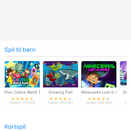
Spil til børn
Four Colors World Tour
Growing Fish
Minecaves Lost in Space
Dol
Spillet: 173,619
Spillet: 207,501
Spillet: 293,306
Spil
Kortspil