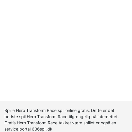
Spille Hero Transform Race spil online gratis. Dette er det
bedste spil Hero Transform Race tilgængelig på internettet.
Gratis Hero Transform Race takket være spillet er også en
service portal 636spil.dk