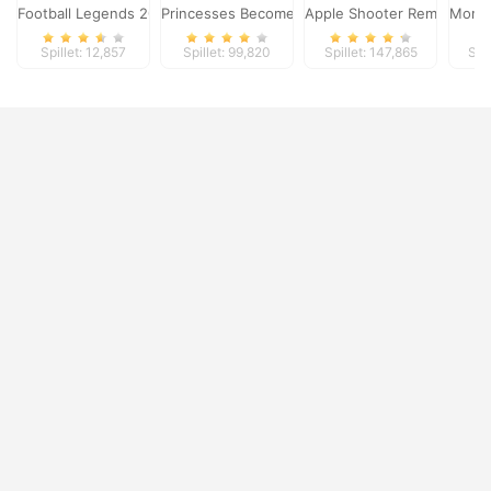
Football Legends 2026
Princesses Become Popular In School
Apple Shooter Remastered
Monst
Spillet: 12,857
Spillet: 99,820
Spillet: 147,865
Spi