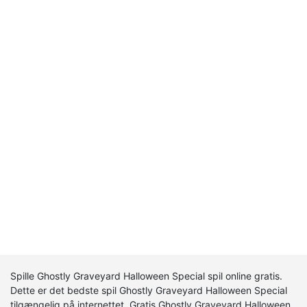
Spille Ghostly Graveyard Halloween Special spil online gratis.
Dette er det bedste spil Ghostly Graveyard Halloween Special
tilgængelig på internettet. Gratis Ghostly Graveyard Halloween