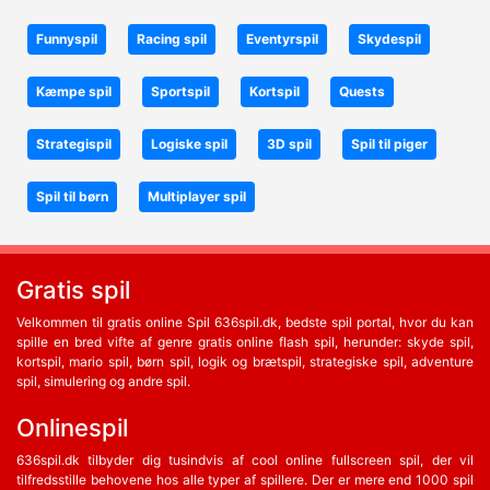
Funnyspil
Racing spil
Eventyrspil
Skydespil
Kæmpe spil
Sportspil
Kortspil
Quests
Strategispil
Logiske spil
3D spil
Spil til piger
Spil til børn
Multiplayer spil
Gratis spil
Velkommen til gratis online Spil 636spil.dk, bedste spil portal, hvor du kan
spille en bred vifte af genre gratis online flash spil, herunder: skyde spil,
kortspil, mario spil, børn spil, logik og brætspil, strategiske spil, adventure
spil, simulering og andre spil.
Onlinespil
636spil.dk tilbyder dig tusindvis af cool online fullscreen spil, der vil
tilfredsstille behovene hos alle typer af spillere. Der er mere end 1000 spil