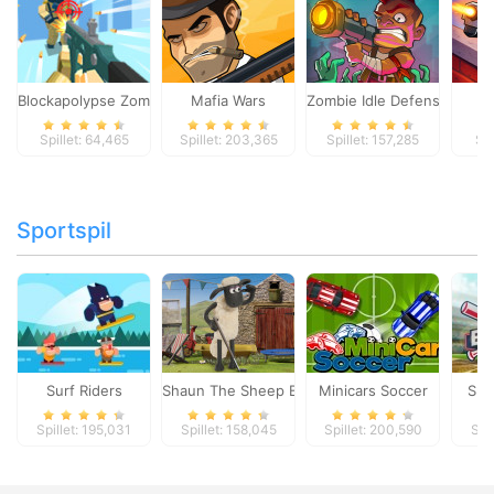
Blockapolypse Zombie Shooter
Mafia Wars
Zombie Idle Defense Onlin
St
Spillet: 64,465
Spillet: 203,365
Spillet: 157,285
Spi
Sportspil
Surf Riders
Shaun The Sheep Baahmy Golf
Minicars Soccer
Sup
Spillet: 195,031
Spillet: 158,045
Spillet: 200,590
Spi