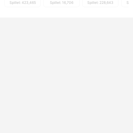
Spillet: 423,465
Spillet: 16,706
Spillet: 228,643
Spil