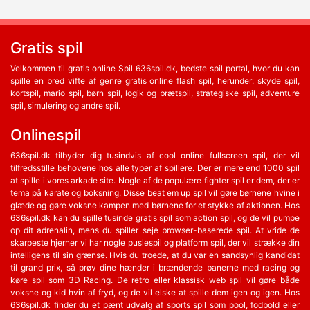
Gratis spil
Velkommen til gratis online Spil 636spil.dk, bedste spil portal, hvor du kan
spille en bred vifte af genre gratis online flash spil, herunder: skyde spil,
kortspil, mario spil, børn spil, logik og brætspil, strategiske spil, adventure
spil, simulering og andre spil.
Onlinespil
636spil.dk tilbyder dig tusindvis af cool online fullscreen spil, der vil
tilfredsstille behovene hos alle typer af spillere. Der er mere end 1000 spil
at spille i vores arkade site. Nogle af de populære fighter spil er dem, der er
tema på karate og boksning. Disse beat em up spil vil gøre børnene hvine i
glæde og gøre voksne kampen med børnene for et stykke af aktionen. Hos
636spil.dk kan du spille tusinde gratis spil som action spil, og de vil pumpe
op dit adrenalin, mens du spiller seje browser-baserede spil. At vride de
skarpeste hjerner vi har nogle puslespil og platform spil, der vil strække din
intelligens til sin grænse. Hvis du troede, at du var en sandsynlig kandidat
til grand prix, så prøv dine hænder i brændende banerne med racing og
køre spil som 3D Racing. De retro eller klassisk web spil vil gøre både
voksne og kid hvin af fryd, og de vil elske at spille dem igen og igen. Hos
636spil.dk finder du et pænt udvalg af sports spil som pool, fodbold eller