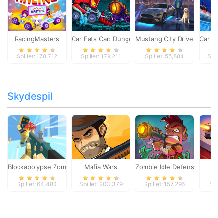
RacingMasters
Car Eats Car: Dungeon Adventure
Mustang City Driver
Car E
Spillet: 178,712
Spillet: 179,211
Spillet: 55,884
Spil
Skydespil
Blockapolypse Zombie Shooter
Mafia Wars
Zombie Idle Defense Onlin
St
Spillet: 64,480
Spillet: 203,379
Spillet: 157,296
Spi