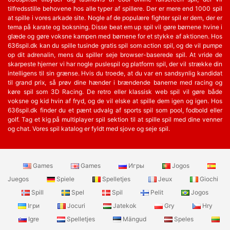
tilfredsstille behovene hos alle typer af spillere. Der er mere end 1000 spil
at spille i vores arkade site. Nogle af de populære fighter spil er dem, der er
tema på karate og boksning. Disse beat em up spil vil gøre børnene hvine i
glæde og gøre voksne kampen med børnene for et stykke af aktionen. Hos
636spil.dk kan du spille tusinde gratis spil som action spil, og de vil pumpe
op dit adrenalin, mens du spiller seje browser-baserede spil. At vride de
skarpeste hjerner vi har nogle puslespil og platform spil, der vil strække din
intelligens til sin grænse. Hvis du troede, at du var en sandsynlig kandidat
til grand prix, så prøv dine hænder i brændende banerne med racing og
køre spil som 3D Racing. De retro eller klassisk web spil vil gøre både
voksne og kid hvin af fryd, og de vil elske at spille dem igen og igen. Hos
636spil.dk finder du et pænt udvalg af sports spil som pool, fodbold eller
golf. Tag et kig på multiplayer spil sektion til at spille spil med dine venner
og chat. Vores spil katalog er fyldt med sjove og seje spil.
Games
Games
Игры
Jogos
Juegos
Spiele
Spelletjes
Jeux
Giochi
Spill
Spel
Spil
Pelit
Jogos
Ігри
Jocuri
Jatekok
Gry
Hry
Igre
Spelletjes
Mängud
Speles