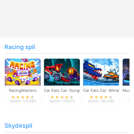
Racing spil
RacingMasters
Car Eats Car: Dungeon Adventure
Car Eats Car: Winter Adve
Musta
Spillet: 178,483
Spillet: 178,972
Spillet: 180,460
Spi
Skydespil