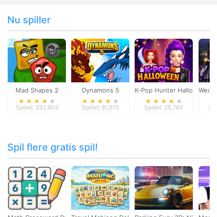
Nu spiller
Mad Shapes 2
Dynamons 5
K-Pop Hunter Halloween F
Wedne
Spillet: 232,603
Spillet: 81,615
Spillet: 26,740
Spi
Spil flere gratis spil!