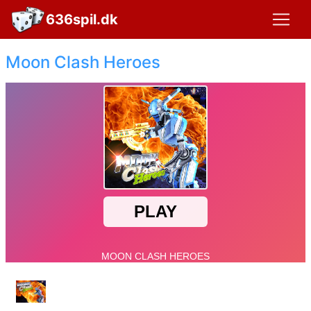
636spil.dk
Moon Clash Heroes