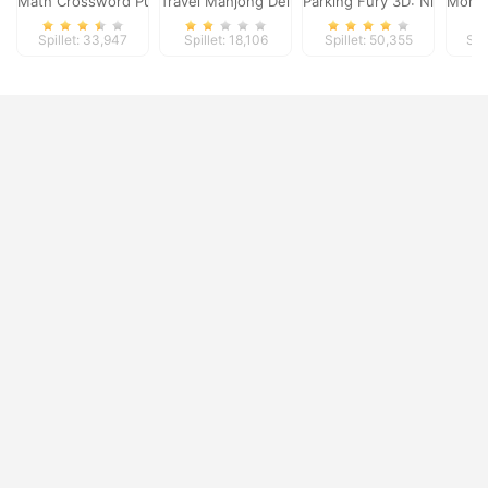
Math Crossword Puzzle - Genius Edition
Travel Mahjong Deluxe
Parking Fury 3D: Night City
Morta
Spillet: 33,947
Spillet: 18,106
Spillet: 50,355
Spi