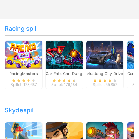
Racing spil
RacingMasters
Car Eats Car: Dungeon Adventure
Mustang City Driver
Car E
Spillet: 178,687
Spillet: 179,184
Spillet: 55,857
Spi
Skydespil