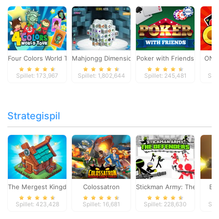
Four Colors World Tour
Mahjongg Dimensions
Poker with Friends
ONO
Spillet: 173,967
Spillet: 1,802,644
Spillet: 245,481
Spil
Strategispil
The Mergest Kingdom
Colossatron
Stickman Army: The Defen
Bl
Spillet: 423,428
Spillet: 16,681
Spillet: 228,630
Spil