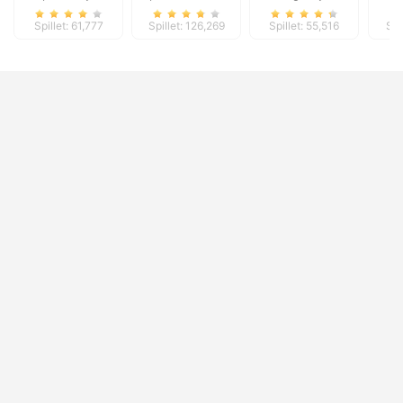
Spillet: 61,777
Spillet: 126,269
Spillet: 55,516
Spi