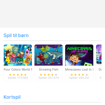
Spil til børn
Four Colors World Tour
Growing Fish
Minecaves Lost in Space
Dol
Spillet: 173,583
Spillet: 207,476
Spillet: 293,251
Spil
Kortspil