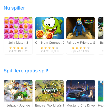
Nu spiller
Jelly Match 3
Om Nom Connect Classic
Rainbow Friends. Survival
Bob 
Spillet: 190,525
Spillet: 90,966
Spillet: 14,989
Spi
Spil flere gratis spil!
Jetpack Joyride
Empire: World War III
Mustang City Driver
Hexa 