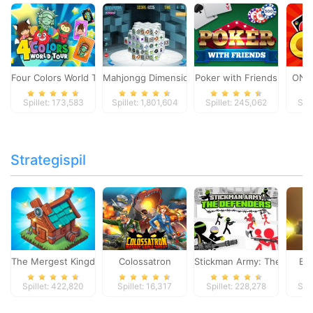
Four Colors World Tour
Mahjongg Dimensions
Poker with Friends
ONO
Spillet: 173,583
Spillet: 1,801,604
Spillet: 245,062
Spil
Strategispil
The Mergest Kingdom
Colossatron
Stickman Army: The Defen
Bl
Spillet: 422,820
Spillet: 16,317
Spillet: 228,278
Spil